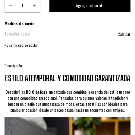
Entregas para el CP:
Medios de envío
Calcular
No sé mi código postal
Descripción
ESTILO ATEMPORAL Y COMODIDAD GARANTIZADA
Descubrí las
DC Clásicas
, un calzado que combina la esencia del estilo urbano
con una comodidad excepcional. Pensadas para quienes valoran la tradición y
buscan un diseño que nunca pasa de moda, estas zapatillas son ideales para
cualquier ocasión, desde un paseo casual hasta un encuentro con amigos.