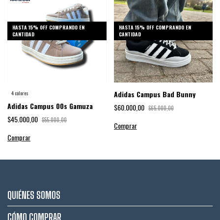
HASTA 15% OFF
COMPRANDO EN
HASTA 15% OFF
COMPRANDO EN
CANTIDAD
CANTIDAD
Adidas Campus Bad Bunny
4 colores
Adidas Campus 00s Gamuza
$60.000,00
$65.000,00
$45.000,00
$55.000,00
Comprar
Comprar
QUIÉNES SOMOS
CÓMO COMPRAR