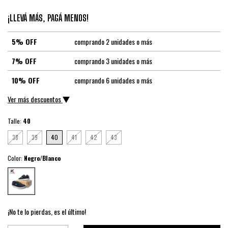
¡LLEVÁ MÁS, PAGÁ MENOS!
5% OFF
comprando 2 unidades o más
7% OFF
comprando 3 unidades o más
10% OFF
comprando 6 unidades o más
Ver más descuentos
Talle:
40
38
39
40
41
42
43
Color:
Negro/Blanco
¡No te lo pierdas, es el último!