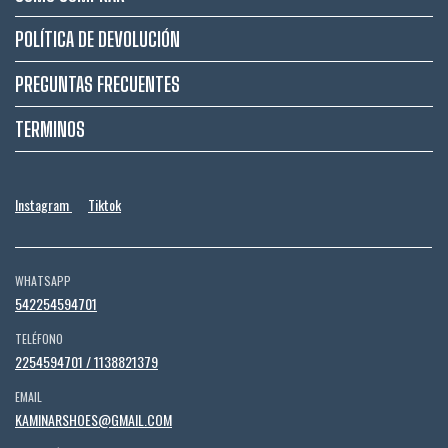
POLÍTICA DE DEVOLUCIÓN
PREGUNTAS FRECUENTES
TERMINOS
Instagram
Tiktok
WHATSAPP
542254594701
TELÉFONO
2254594701 / 1138821379
EMAIL
KAMINARSHOES@GMAIL.COM