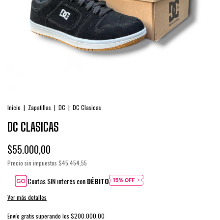
Inicio
|
Zapatillas
|
DC
|
DC Clasicas
DC CLASICAS
$55.000,00
Precio sin impuestos
$45.454,55
Cuotas SIN interés con
DÉBITO
Ver más detalles
Envío gratis
superando los
$200.000,00