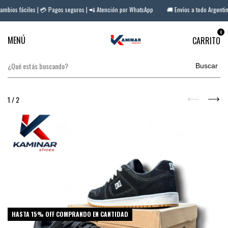
bios fáciles | 💳 Pagos seguros | 📲 Atención por WhatsApp
🚚 Envíos a todo Argentina 
0
MENÚ
CARRITO
Buscar
1
/
2
HASTA 15% OFF
COMPRANDO EN CANTIDAD