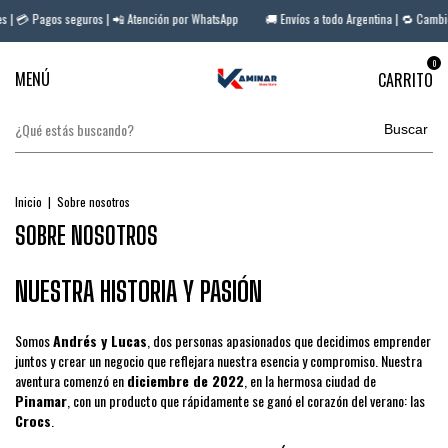
es | 💳 Pagos seguros | 📲 Atención por WhatsApp
🚚 Envíos a todo Argentina | 🔁 Cambi
0
MENÚ
CARRITO
Buscar
Inicio
|
Sobre nosotros
SOBRE NOSOTROS
NUESTRA HISTORIA Y PASIÓN
Somos
Andrés y Lucas
, dos personas apasionados que decidimos emprender
juntos y crear un negocio que reflejara nuestra esencia y compromiso. Nuestra
aventura comenzó en
diciembre de 2022
, en la hermosa ciudad de
Pinamar
, con un producto que rápidamente se ganó el corazón del verano: las
Crocs
.