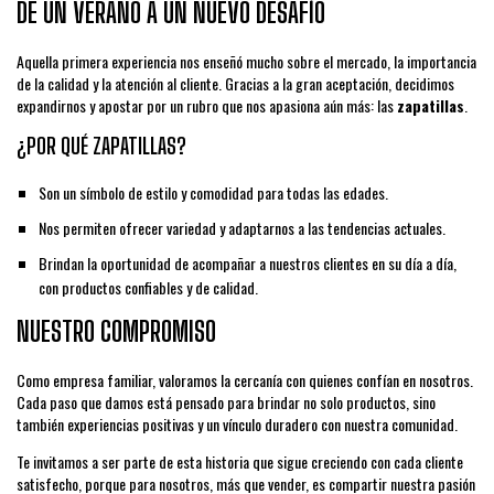
DE UN VERANO A UN NUEVO DESAFÍO
Aquella primera experiencia nos enseñó mucho sobre el mercado, la importancia
de la calidad y la atención al cliente. Gracias a la gran aceptación, decidimos
expandirnos y apostar por un rubro que nos apasiona aún más: las
zapatillas
.
¿POR QUÉ ZAPATILLAS?
Son un símbolo de estilo y comodidad para todas las edades.
Nos permiten ofrecer variedad y adaptarnos a las tendencias actuales.
Brindan la oportunidad de acompañar a nuestros clientes en su día a día,
con productos confiables y de calidad.
NUESTRO COMPROMISO
Como empresa familiar, valoramos la cercanía con quienes confían en nosotros.
Cada paso que damos está pensado para brindar no solo productos, sino
también experiencias positivas y un vínculo duradero con nuestra comunidad.
Te invitamos a ser parte de esta historia que sigue creciendo con cada cliente
satisfecho, porque para nosotros, más que vender, es compartir nuestra pasión