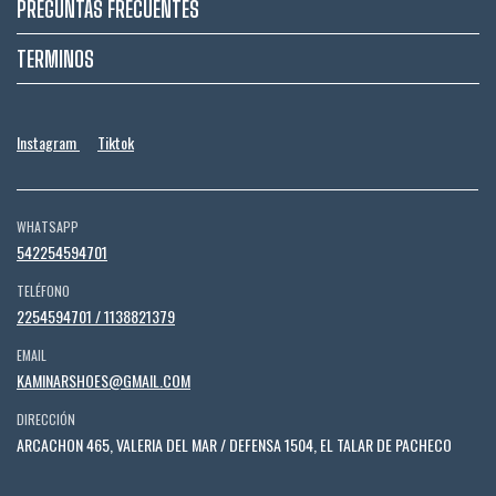
PREGUNTAS FRECUENTES
TERMINOS
Instagram
Tiktok
WHATSAPP
542254594701
TELÉFONO
2254594701 / 1138821379
EMAIL
KAMINARSHOES@GMAIL.COM
DIRECCIÓN
ARCACHON 465, VALERIA DEL MAR / DEFENSA 1504, EL TALAR DE PACHECO