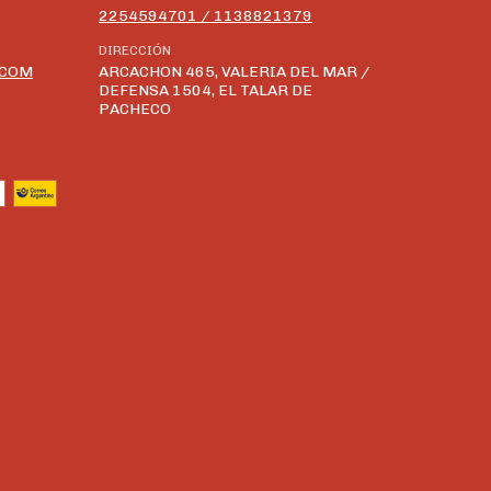
2254594701 / 1138821379
DIRECCIÓN
.COM
ARCACHON 465, VALERIA DEL MAR /
DEFENSA 1504, EL TALAR DE
PACHECO