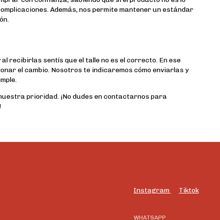
 complicaciones. Además, nos permite mantener un estándar
ón.
 recibirlas sentís que el talle no es el correcto. En ese
onar el cambio. Nosotros te indicaremos cómo enviarlas y
imple.
nuestra prioridad. ¡No dudes en contactarnos para
!
Instagram
Tiktok
WHATSAPP