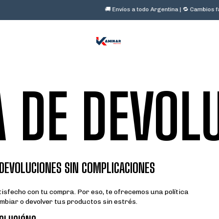
🚚 Envíos a todo Argentina | 🔁 Cambios fáci
A DE DEVOL
 DEVOLUCIONES SIN COMPLICACIONES
sfecho con tu compra. Por eso, te ofrecemos una política
mbiar o devolver tus productos sin estrés.