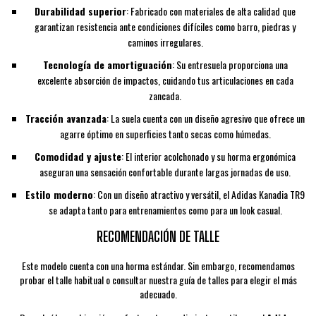
Durabilidad superior
: Fabricado con materiales de alta calidad que
garantizan resistencia ante condiciones difíciles como barro, piedras y
caminos irregulares.
Tecnología de amortiguación
: Su entresuela proporciona una
excelente absorción de impactos, cuidando tus articulaciones en cada
zancada.
Tracción avanzada
: La suela cuenta con un diseño agresivo que ofrece un
agarre óptimo en superficies tanto secas como húmedas.
Comodidad y ajuste
: El interior acolchonado y su horma ergonómica
aseguran una sensación confortable durante largas jornadas de uso.
Estilo moderno
: Con un diseño atractivo y versátil, el Adidas Kanadia TR9
se adapta tanto para entrenamientos como para un look casual.
RECOMENDACIÓN DE TALLE
Este modelo cuenta con una horma estándar. Sin embargo, recomendamos
probar el talle habitual o consultar nuestra guía de talles para elegir el más
adecuado.