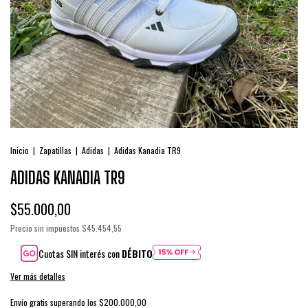
Inicio
|
Zapatillas
|
Adidas
|
Adidas Kanadia TR9
ADIDAS KANADIA TR9
$55.000,00
Precio sin impuestos
$45.454,55
Cuotas SIN interés con
DÉBITO
Ver más detalles
Envío gratis
superando los
$200.000,00