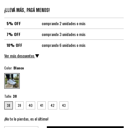
¡LLEVÁ MÁS, PAGÁ MENOS!
5% OFF
comprando 2 unidades o más
7% OFF
comprando 3 unidades o más
10% OFF
comprando 6 unidades o más
Ver más descuentos
Color:
Blanco
Talle:
38
38
39
40
41
42
43
¡No te lo pierdas, es el último!