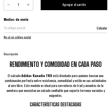
Entregas para el CP:
Medios de envío
Calcular
No sé mi código postal
Descripción
RENDIMIENTO Y COMODIDAD EN CADA PASO
El calzado
Adidas Kanadia TR9
está diseñado para quienes buscan una
combinación perfecta entre resistencia, comodidad y estilo en sus actividades
al aire libre. Este modelo es ideal para corredores de trail y amantes de la
aventura que necesitan un calzado confiable que soporte terrenos variados y
exigentes.
CARACTERÍSTICAS DESTACADAS