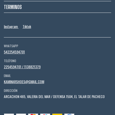
TERMINOS
Instagram
Tiktok
WHATSAPP
542254594701
TELÉFONO
2254594701 / 1138821379
EMAIL
KAMINARSHOES@GMAIL.COM
DIRECCIÓN
ARCACHON 465, VALERIA DEL MAR / DEFENSA 1504, EL TALAR DE PACHECO