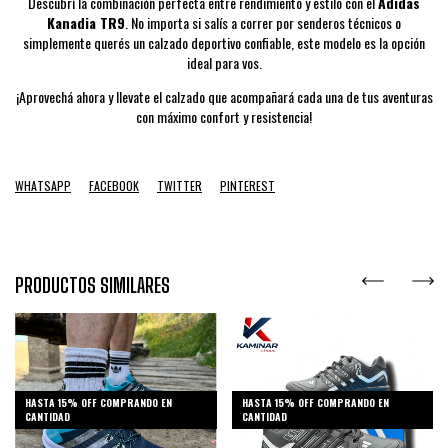
Descubrí la combinación perfecta entre rendimiento y estilo con el
Adidas
Kanadia TR9
. No importa si salís a correr por senderos técnicos o
simplemente querés un calzado deportivo confiable, este modelo es la opción
ideal para vos.
¡Aprovechá ahora y llevate el calzado que acompañará cada una de tus aventuras
con máximo confort y resistencia!
WHATSAPP
FACEBOOK
TWITTER
PINTEREST
PRODUCTOS SIMILARES
HASTA 15% OFF
COMPRANDO EN
HASTA 15% OFF
COMPRANDO EN
CANTIDAD
CANTIDAD